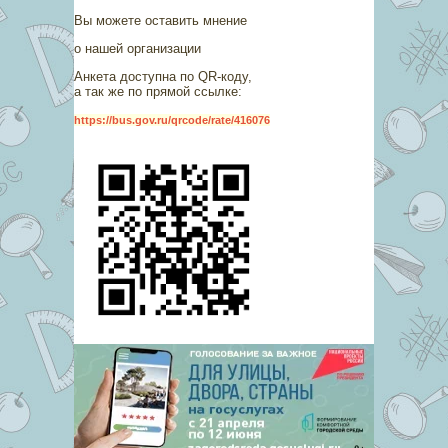
Вы можете оставить мнение
о нашей организации
Анкета доступна по QR-коду,
а так же по прямой ссылке:
https://bus.gov.ru/qrcode/rate/416076