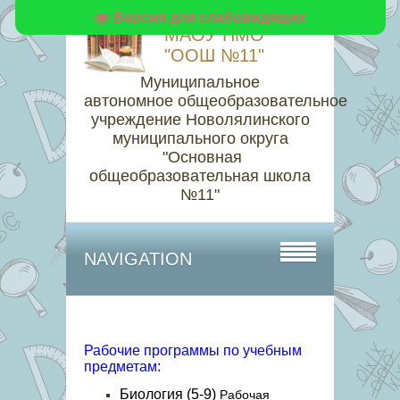
Версия для слабовидящих
МАОУ НМО
"ООШ №11"
Муниципальное
автономное общеобразовательное
учреждение Новолялинского
муниципального округа
"Основная
общеобразовательная школа
№11"
NAVIGATION
Рабочие программы по учебным
предметам:
Биология (5-9)
Рабочая