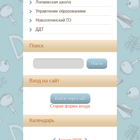
Лопаевская школа
Управление образованием
Новолялинский ГО
ДДТ
Поиск
Вход на сайт
Войти через uID
Старая форма входа
Календарь
«
»
Август 2026