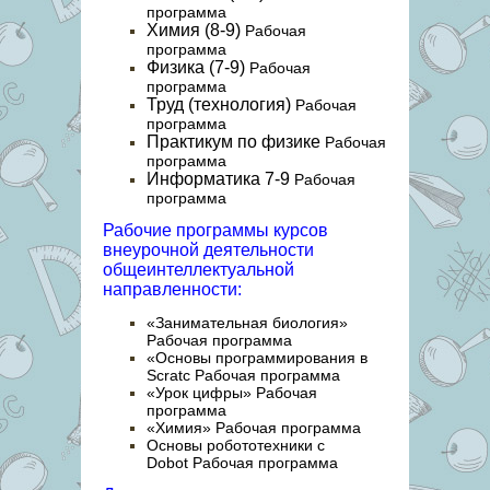
программа
Химия (8-9)
Рабочая
программа
Физика (7-9)
Рабочая
программа
Труд (технология)
Рабочая
программа
Практикум по физике
Рабочая
программа
Информатика 7-9
Рабочая
программа
Рабочие программы курсов
внеурочной деятельности
общеинтеллектуальной
направленности:
«Занимательная биология»
Рабочая программа
«Основы программирования в
Scratc
Рабочая программа
«Урок цифры»
Рабочая
программа
«Химия»
Рабочая программа
Основы робототехники с
Dobot
Рабочая программа