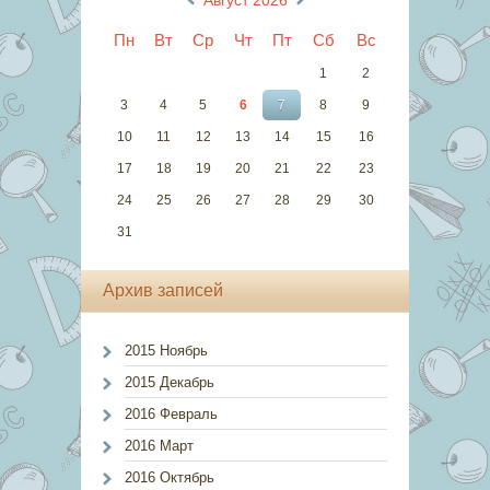
Пн
Вт
Ср
Чт
Пт
Сб
Вс
1
2
3
4
5
6
7
8
9
10
11
12
13
14
15
16
17
18
19
20
21
22
23
24
25
26
27
28
29
30
31
Архив записей
2015 Ноябрь
2015 Декабрь
2016 Февраль
2016 Март
2016 Октябрь