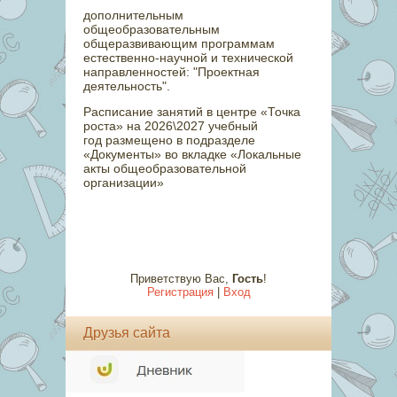
дополнительным
общеобразовательным
общеразвивающим программам
естественно-научной и технической
направленностей: "Проектная
деятельность".
Расписание занятий в центре «Точка
роста» на 2026\2027 учебный
год размещено в подразделе
«Документы» во вкладке «Локальные
акты общеобразовательной
организации»
Приветствую Вас
,
Гость
!
Регистрация
|
Вход
Друзья сайта