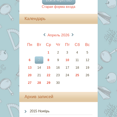
Войти через uID
Старая форма входа
Календарь
«
»
Апрель 2026
Пн
Вт
Ср
Чт
Пт
Сб
Вс
1
2
3
4
5
6
7
8
9
10
11
12
13
14
15
16
17
18
19
20
21
22
23
24
25
26
27
28
29
30
Архив записей
2015 Ноябрь