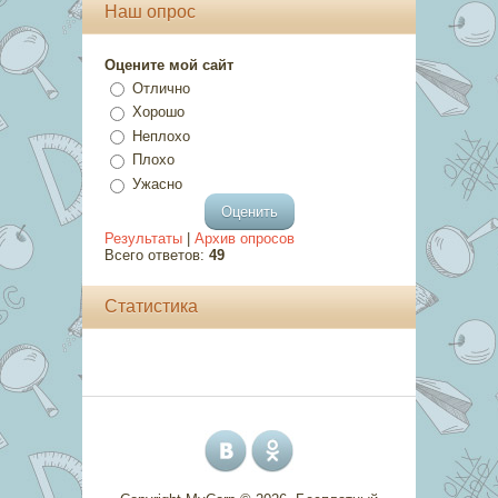
Наш опрос
Оцените мой сайт
Отлично
Хорошо
Неплохо
Плохо
Ужасно
Результаты
|
Архив опросов
Всего ответов:
49
Статистика