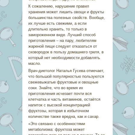
К сожалению, нарушение правил
хранения может лишить овощи и фрукты
большинства полезных свойств. Вообще,
их лучше есть свежими, а если
длительно хранить, то только в
замороженном виде. Лучший способ
приготовления – на пару, любителям
жареной пищи следует отказаться от
сковородок в пользу домашнего гриля, в
который нет необходимости добавлять
масло.
Врач-диетолог Наталья Гусева отмечает,
что большой популярностью пользуются
свежевыжатые фруктовые и овощные
соки. Знайте, что во время их
приготовления исчезает почти вся
клетчатка и часть витаминов, остаётся
напиток с высокой концентрацией
фруктозы, которая в избыточном
количестве также вредна, как и сахар.
«Это связано с особенностями
метаболизма: фруктоза может