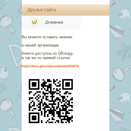
Друзья сайта
Вы можете оставить мнение
о нашей организации
Анкета доступна по QR-коду,
а так же по прямой ссылке:
https://bus.gov.ru/qrcode/rate/416076