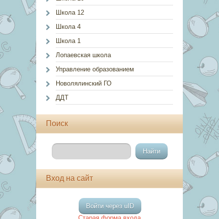
Школа 12
Школа 4
Школа 1
Лопаевская школа
Управление образованием
Новолялинский ГО
ДДТ
Поиск
Вход на сайт
Войти через uID
Старая форма входа