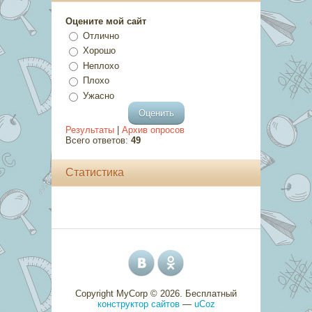
Оцените мой сайт
Отлично
Хорошо
Неплохо
Плохо
Ужасно
Результаты
|
Архив опросов
Всего ответов:
49
Статистика
Copyright MyCorp © 2026
.
Бесплатный
конструктор сайтов
—
uCoz