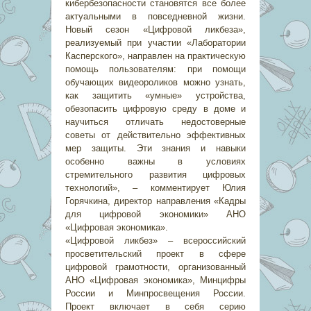
кибербезопасности становятся все более
актуальными в повседневной жизни.
Новый сезон «Цифровой ликбеза»,
реализуемый при участии «Лаборатории
Касперского», направлен на практическую
помощь пользователям: при помощи
обучающих видеороликов можно узнать,
как защитить «умные» устройства,
обезопасить цифровую среду в доме и
научиться отличать недостоверные
советы от действительно эффективных
мер защиты. Эти знания и навыки
особенно важны в условиях
стремительного развития цифровых
технологий», – комментирует Юлия
Горячкина, директор направления «Кадры
для цифровой экономики» АНО
«Цифровая экономика».
«Цифровой ликбез» – всероссийский
просветительский проект в сфере
цифровой грамотности, организованный
АНО «Цифровая экономика», Минцифры
России и Минпросвещения России.
Проект включает в себя серию