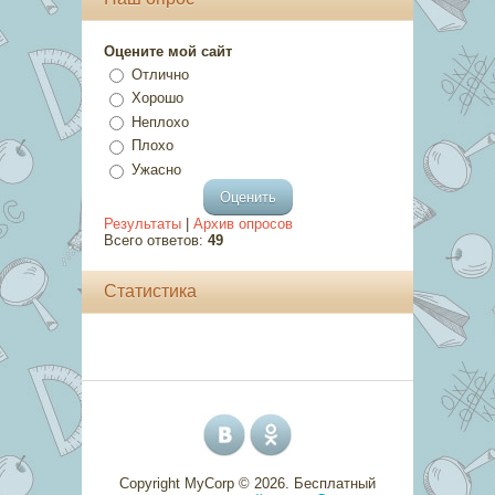
Оцените мой сайт
Отлично
Хорошо
Неплохо
Плохо
Ужасно
Результаты
|
Архив опросов
Всего ответов:
49
Статистика
Copyright MyCorp © 2026
.
Бесплатный