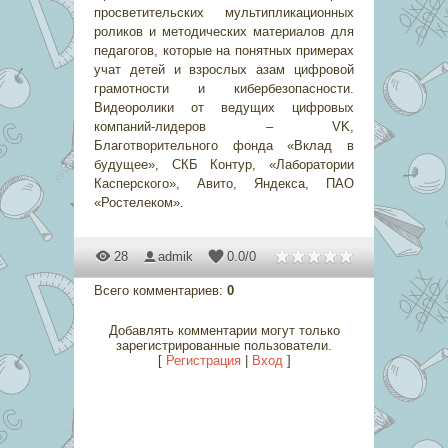
просветительских мультипликационных
роликов и методических материалов для
педагогов, которые на понятных примерах
учат детей и взрослых азам цифровой
грамотности и кибербезопасности.
Видеоролики от ведущих цифровых
компаний-лидеров – VK,
Благотворительного фонда «Вклад в
будущее», СКБ Контур, «Лаборатории
Касперского», Авито, Яндекса, ПАО
«Ростелеком».
28
admik
0.0
/
0
Всего комментариев
:
0
Добавлять комментарии могут только
зарегистрированные пользователи.
[
Регистрация
|
Вход
]