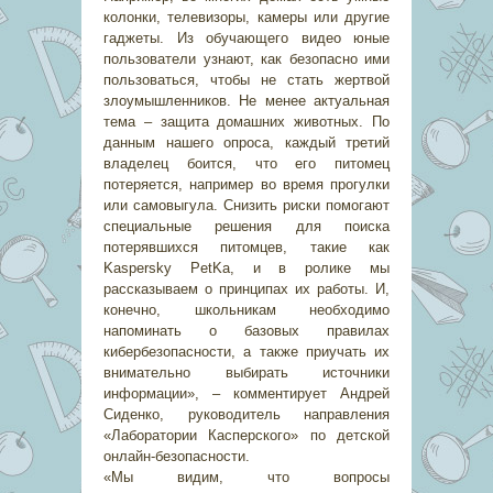
колонки, телевизоры, камеры или другие
гаджеты. Из обучающего видео юные
пользователи узнают, как безопасно ими
пользоваться, чтобы не стать жертвой
злоумышленников. Не менее актуальная
тема – защита домашних животных. По
данным нашего опроса, каждый третий
владелец боится, что его питомец
потеряется, например во время прогулки
или самовыгула. Снизить риски помогают
специальные решения для поиска
потерявшихся питомцев, такие как
Kaspersky PetKa, и в ролике мы
рассказываем о принципах их работы. И,
конечно, школьникам необходимо
напоминать о базовых правилах
кибербезопасности, а также приучать их
внимательно выбирать источники
информации», – комментирует Андрей
Сиденко, руководитель направления
«Лаборатории Касперского» по детской
онлайн-безопасности.
«Мы видим, что вопросы