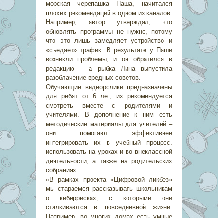
морская черепашка Паша, начитался
плохих рекомендаций в одном из каналов.
Например, автор утверждал, что
обновлять программы не нужно, потому
что это лишь замедляет устройство и
«съедает» трафик. В результате у Паши
возникли проблемы, и он обратился в
редакцию – а рыбка Лина выпустила
разоблачение вредных советов.
Обучающие видеоролики предназначены
для ребят от 6 лет, их рекомендуется
смотреть вместе с родителями и
учителями. В дополнение к ним есть
методические материалы для учителей –
они помогают эффективнее
интегрировать их в учебный процесс,
использовать на уроках и во внеклассной
деятельности, а также на родительских
собраниях.
«В рамках проекта «Цифровой ликбез»
мы стараемся рассказывать школьникам
о киберрисках, с которыми они
сталкиваются в повседневной жизни.
Например, во многих домах есть умные