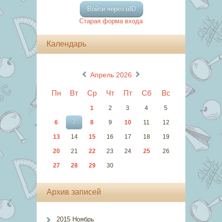
Войти через uID
Старая форма входа
Календарь
«
»
Апрель 2026
Пн
Вт
Ср
Чт
Пт
Сб
Вс
1
2
3
4
5
6
7
8
9
10
11
12
13
14
15
16
17
18
19
20
21
22
23
24
25
26
27
28
29
30
Архив записей
2015 Ноябрь