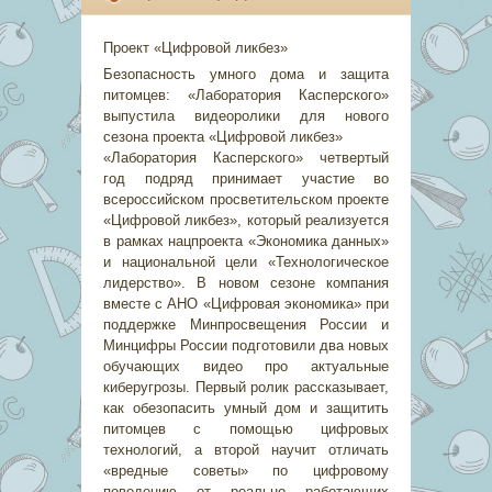
Проект «Цифровой ликбез»
Безопасность умного дома и защита
питомцев: «Лаборатория Касперского»
выпустила видеоролики для нового
сезона проекта «Цифровой ликбез»
«Лаборатория Касперского» четвертый
год подряд принимает участие во
всероссийском просветительском проекте
«Цифровой ликбез», который реализуется
в рамках нацпроекта «Экономика данных»
и национальной цели «Технологическое
лидерство». В новом сезоне компания
вместе с АНО «Цифровая экономика» при
поддержке Минпросвещения России и
Минцифры России подготовили два новых
обучающих видео про актуальные
киберугрозы. Первый ролик рассказывает,
как обезопасить умный дом и защитить
питомцев с помощью цифровых
технологий, а второй научит отличать
«вредные советы» по цифровому
поведению от реально работающих