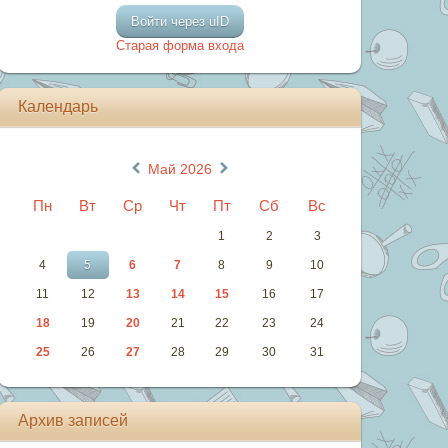
Войти через uID
Старая форма входа
Календарь
«
»
Май 2026
Пн
Вт
Ср
Чт
Пт
Сб
Вс
1
2
3
4
5
6
7
8
9
10
11
12
13
14
15
16
17
18
19
20
21
22
23
24
25
26
27
28
29
30
31
Архив записей