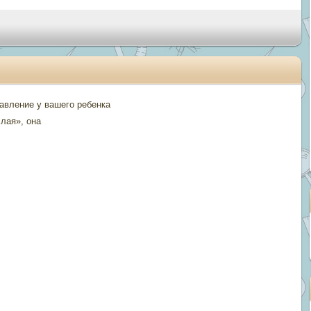
давление у вашего ребенка
лая», она