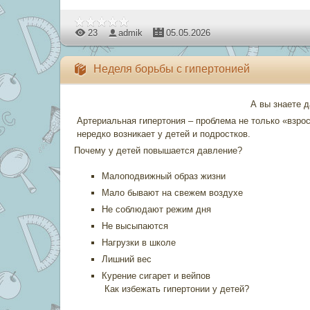
23
admik
05.05.2026
Неделя борьбы с гипертонией
А вы знаете 
Артериальная гипертония – проблема не только «взрос
нередко возникает у детей и подростков.
Почему у детей повышается давление?
Малоподвижный образ жизни
Мало бывают на свежем воздухе
Не соблюдают режим дня
Не высыпаются
Нагрузки в школе
Лишний вес
Курение сигарет и вейпов
Как избежать гипертонии у детей?