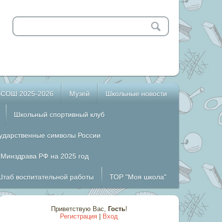
ВСОШ 2025-2026
Музей
Школьные новости
Школьный спортивный клуб
сударственные символы России
 Минздрава РФ на 2025 год
Штаб воспитательной работы
ТОР "Моя школа"
Приветствую Вас
,
Гость
!
Регистрация
|
Вход