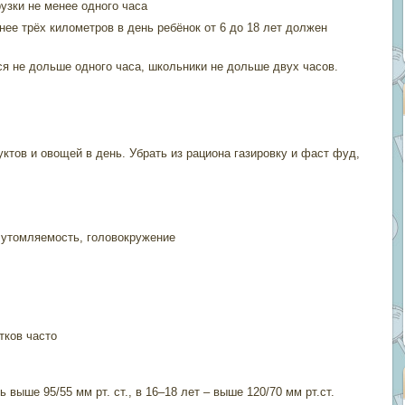
зки не менее одного часа
ее трёх километров в день ребёнок от 6 до 18 лет должен
 не дольше одного часа, школьники не дольше двух часов.
ктов и овощей в день. Убрать из рациона газировку и фаст фуд,
 утомляемость, головокружение
тков часто
 выше 95/55 мм рт. ст., в 16–18 лет – выше 120/70 мм рт.ст.