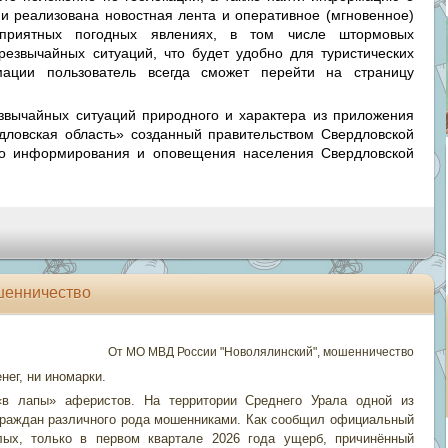
и реализована новостная лента и оперативное (мгновенное)
оприятных погодных явлениях, в том числе штормовых
езвычайных ситуаций, что будет удобно для туристических
ации пользователь всегда сможет перейти на страницу
звычайных ситуаций природного и характера из приложения
ловская область» созданный правительством Свердловской
го информирования и оповещения населения Свердловской
шенничество
От МО МВД России "Новолялинский", мошенничество
нег, ни иномарки.
«в лапы» аферистов. На территории Среднего Урала одной из
граждан различного рода мошенниками. Как сообщил официальный
лых, только в первом квартале 2026 года ущерб, причинённый