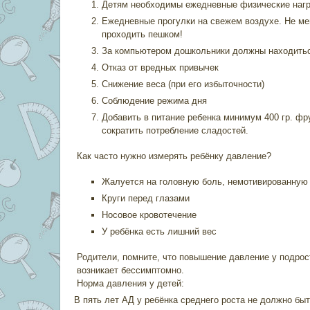
Детям необходимы ежедневные физические нагру
Ежедневные прогулки на свежем воздухе. Не мен
проходить пешком!
За компьютером дошкольники должны находиться
Отказ от вредных привычек
Снижение веса (при его избыточности)
Соблюдение режима дня
Добавить в питание ребенка минимум 400 гр. фру
сократить потребление сладостей.
Как часто нужно измерять ребёнку давление?
Жалуется на головную боль, немотивированную
Круги перед глазами
Носовое кровотечение
У ребёнка есть лишний вес
Родители, помните, что повышение давление у подрос
возникает бессимптомно.
Норма давления у детей:
В пять лет АД у ребёнка среднего роста не должно быть