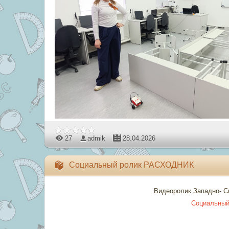
27
admik
28.04.2026
Социальный ролик РАСХОДНИК
Видеоролик Западно- С
Социальны