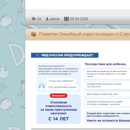
24
admik
28.04.2026
Памятки Линейный отдел полиции ст.Сер