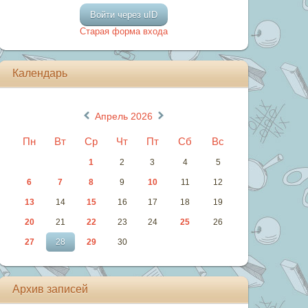
Войти через uID
Старая форма входа
Календарь
«
»
Апрель 2026
Пн
Вт
Ср
Чт
Пт
Сб
Вс
1
2
3
4
5
6
7
8
9
10
11
12
13
14
15
16
17
18
19
20
21
22
23
24
25
26
27
28
29
30
Архив записей