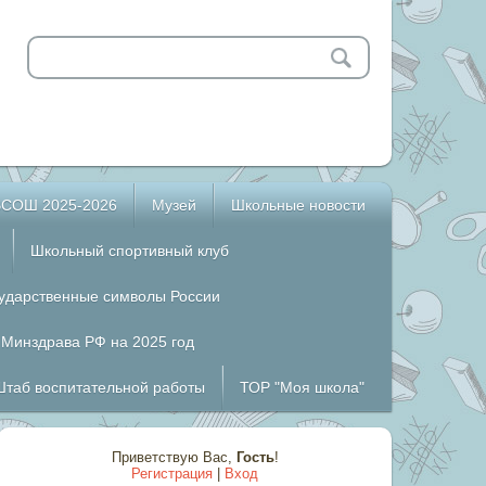
ВСОШ 2025-2026
Музей
Школьные новости
Школьный спортивный клуб
сударственные символы России
 Минздрава РФ на 2025 год
Штаб воспитательной работы
ТОР "Моя школа"
Приветствую Вас
,
Гость
!
Регистрация
|
Вход