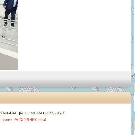
ибирской транспортной прокуратуры
й ролик РАСХОДНИК.mp4