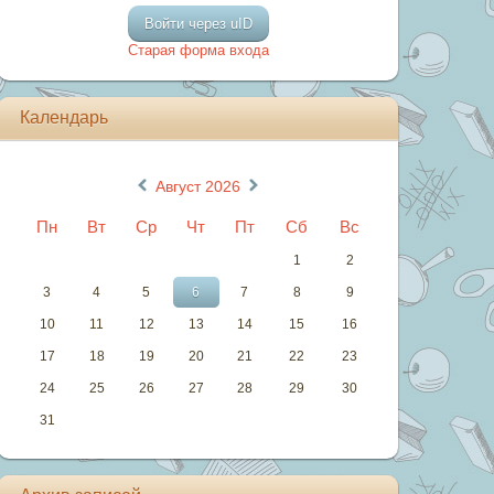
Войти через uID
Старая форма входа
Календарь
«
»
Август 2026
Пн
Вт
Ср
Чт
Пт
Сб
Вс
1
2
3
4
5
6
7
8
9
10
11
12
13
14
15
16
17
18
19
20
21
22
23
24
25
26
27
28
29
30
31