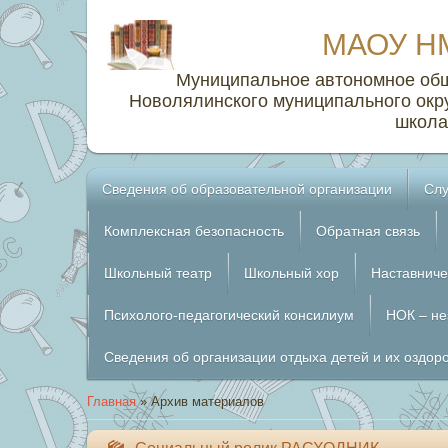
МАОУ Н
Муниципальное автономное об
Новолялинского муниципального окр
школа
Сведения об образовательной организации
Слу
Комплексная безопасность
Обратная связь
Школьный театр
Школьный хор
Наставниче
Психолого-педагогический консилиум
НОК – не
Сведения об организации отдыха детей и их оздор
Главная
»
Архив материалов