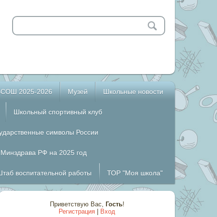
ВСОШ 2025-2026
Музей
Школьные новости
Школьный спортивный клуб
сударственные символы России
 Минздрава РФ на 2025 год
Штаб воспитательной работы
ТОР "Моя школа"
Приветствую Вас
,
Гость
!
Регистрация
|
Вход