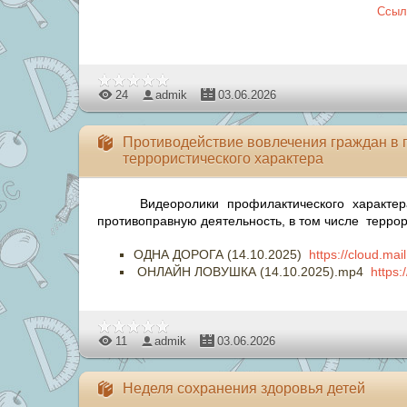
Ссыл
24
admik
03.06.2026
Противодействие вовлечения граждан в п
террористического характера
Видеоролики профилактического характе
противоправную деятельность, в том числе терро
ОДНА ДОРОГА (14.10.2025)
https://cloud.ma
ОНЛАЙН ЛОВУШКА (14.10.2025).mp4
https:
11
admik
03.06.2026
Неделя сохранения здоровья детей